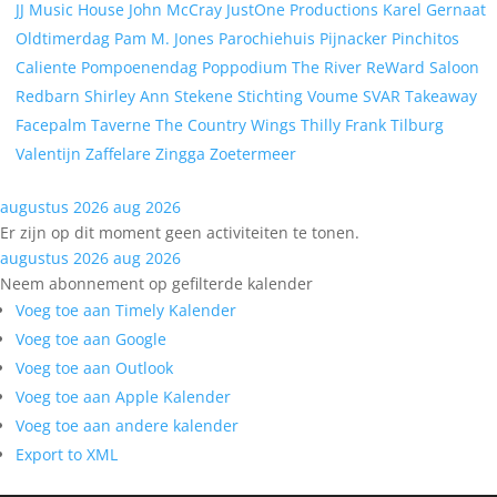
JJ Music House
John McCray
JustOne Productions
Karel Gernaat
Oldtimerdag
Pam M. Jones
Parochiehuis
Pijnacker
Pinchitos
Caliente
Pompoenendag
Poppodium The River
ReWard
Saloon
Redbarn
Shirley Ann
Stekene
Stichting Voume
SVAR
Takeaway
Facepalm
Taverne
The Country Wings
Thilly Frank
Tilburg
Valentijn
Zaffelare
Zingga
Zoetermeer
augustus 2026
aug 2026
Er zijn op dit moment geen activiteiten te tonen.
augustus 2026
aug 2026
Neem abonnement op gefilterde kalender
Voeg toe aan Timely Kalender
Voeg toe aan Google
Voeg toe aan Outlook
Voeg toe aan Apple Kalender
Voeg toe aan andere kalender
Export to XML