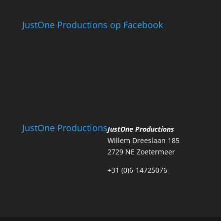
JustOne Productions op Facebook
JustOne Productions
JustOne Productions
Willem Dreeslaan 185
2729 NE Zoetermeer
+31 (0)6-14725076