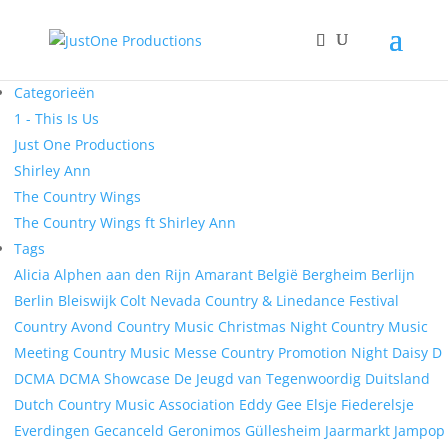
Categorieën
1 - This Is Us
Just One Productions
Shirley Ann
The Country Wings
The Country Wings ft Shirley Ann
Tags
Alicia
Alphen aan den Rijn
Amarant
België
Bergheim
Berlijn
Berlin
Bleiswijk
Colt Nevada
Country & Linedance Festival
Country Avond
Country Music Christmas Night
Country Music
Meeting
Country Music Messe
Country Promotion Night
Daisy D
DCMA
DCMA Showcase
De Jeugd van Tegenwoordig
Duitsland
Dutch Country Music Association
Eddy Gee
Elsje Fiederelsje
Everdingen
Gecanceld
Geronimos
Güllesheim
Jaarmarkt
Jampop